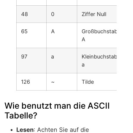
48
0
Ziffer Null
65
A
Großbuchstabe
A
97
a
Kleinbuchstabe
a
126
~
Tilde
Wie benutzt man die ASCII
Tabelle?
Lesen
: Achten Sie auf die