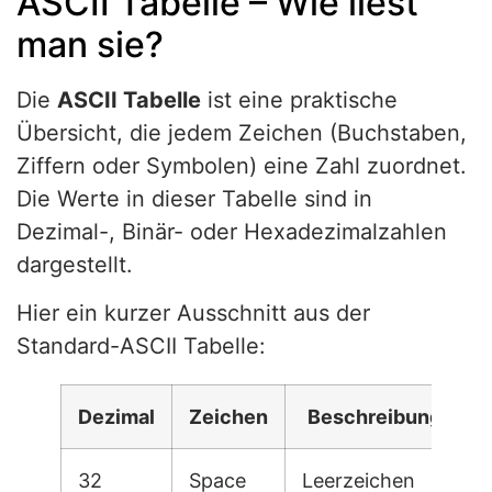
ASCII Tabelle – Wie liest
man sie?
Die
ASCII Tabelle
ist eine praktische
Übersicht, die jedem Zeichen (Buchstaben,
Ziffern oder Symbolen) eine Zahl zuordnet.
Die Werte in dieser Tabelle sind in
Dezimal-, Binär- oder Hexadezimalzahlen
dargestellt.
Hier ein kurzer Ausschnitt aus der
Standard-ASCII Tabelle:
Dezimal
Zeichen
Beschreibung
32
Space
Leerzeichen