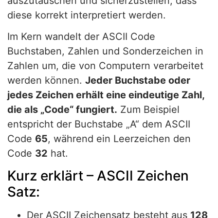
auszutauschen und sicherzustellen, dass
diese korrekt interpretiert werden.
Im Kern wandelt der ASCII Code
Buchstaben, Zahlen und Sonderzeichen in
Zahlen um, die von Computern verarbeitet
werden können.
Jeder Buchstabe oder
jedes Zeichen erhält eine eindeutige Zahl,
die als „Code“ fungiert.
Zum Beispiel
entspricht der Buchstabe „A“ dem ASCII
Code
65
, während ein Leerzeichen den
Code
32
hat.
Kurz erklärt – ASCII Zeichen
Satz:
Der ASCII Zeichensatz besteht aus
128