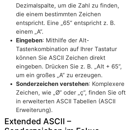
Dezimalspalte, um die Zahl zu finden,
die einem bestimmten Zeichen
entspricht. Eine „65“ entspricht z. B.
einem „A“.
Eingeben
: Mithilfe der Alt-
Tastenkombination auf Ihrer Tastatur
können Sie ASCII Zeichen direkt
eingeben. Drücken Sie z. B. „Alt + 65“,
um ein großes „A“ zu erzeugen.
Sonderzeichen verstehen
: Komplexere
Zeichen, wie „Ø“ oder „ç“, finden Sie oft
in erweiterten ASCII Tabellen (ASCII
Erweiterung).
Extended ASCII –