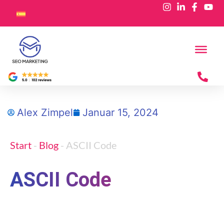
Alex Zimpel
Januar 15, 2024
Start
-
Blog
-
ASCII Code
ASCII Code