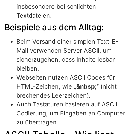
insbesondere bei schlichten
Textdateien.
Beispiele aus dem Alltag:
Beim Versand einer simplen Text-E-
Mail verwenden Server ASCII, um
sicherzugehen, dass Inhalte lesbar
bleiben.
Webseiten nutzen ASCII Codes für
HTML-Zeichen, wie
„&nbsp;“
(nicht
brechendes Leerzeichen).
Auch Tastaturen basieren auf ASCII
Codierung, um Eingaben an Computer
zu übertragen.