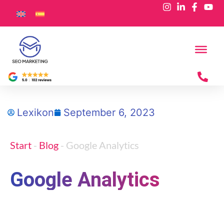
Lexikon
September 6, 2023
Start
-
Blog
-
Google Analytics
Google Analytics