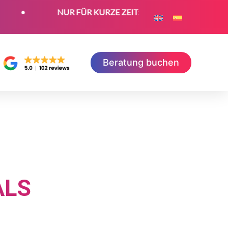
NUR FÜR KURZE ZEIT: Jetzt kostenloses SEO-Zertifikat 
Beratung buchen
ALS