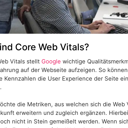
ind Core Web Vitals?
eb Vitals stellt
Google
wichtige Qualitätsmerkm
ahrung auf der Webseite aufzeigen. So können 
e Kennzahlen die User Experience der Seite ei
.
öchte die Metriken, aus welchen sich die Web
ukunft erweitern und zugleich ergänzen. Hierbei 
och nicht in Stein gemeißelt werden. Wenn sic