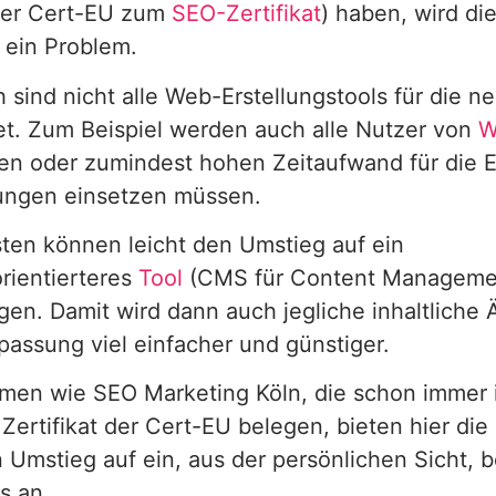
der Cert-EU zum
SEO-Zertifikat
) haben, wird d
e ein Problem.
h sind nicht alle Web-Erstellungstools für die
et. Zum Beispiel werden auch alle Nutzer von
W
en oder zumindest hohen Zeitaufwand für die E
ungen einsetzen müssen.
ten können leicht den Umstieg auf ein
rientierteres
Tool
(CMS für Content Manageme
igen. Damit wird dann auch jegliche inhaltliche
assung viel einfacher und günstiger.
men wie SEO Marketing Köln, die schon immer i
ertifikat der Cert-EU belegen, bieten hier die
 Umstieg auf ein, aus der persönlichen Sicht, 
s an.