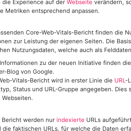
 die Experience auf der
Webseite
verändern, so
le Metriken entsprechend anpassen.
ssenden Core-Web-Vitals-Bericht finden die N
onen zur Leistung der eigenen Seiten. Die Basis
chen Nutzungsdaten, welche auch als Felddate
Informationen zu der neuen Initiative finden di
r-Blog von Google.
eb-Vitals-Bericht wird in erster Linie die
URL
-
typ, Status und URL-Gruppe angegeben. Dies s
n Webseiten.
m Bericht werden nur
indexierte
URLs aufgeführt
 die faktischen URLs, für welche die Daten erf