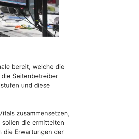
ale bereit, welche die
die Seitenbetreiber
nstufen und diese
 Vitals zusammensetzen,
sollen die ermittelten
h die Erwartungen der