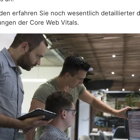
den erfahren Sie noch wesentlich detaillierter d
ungen der Core Web Vitals.