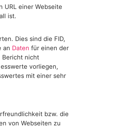
en URL einer Webseite
l ist.
ten. Dies sind die FID,
e an
Daten
für einen der
Bericht nicht
Messwerte vorliegen,
swertes mit einer sehr
freundlichkeit bzw. die
en von Webseiten zu