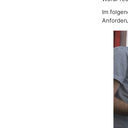
Im folgen
Anforder