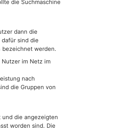
llte die Suchmaschine
utzer dann die
 dafür sind die
n bezeichnet werden.
e Nutzer im Netz im
Leistung nach
ind die Gruppen von
 und die angezeigten
asst worden sind. Die