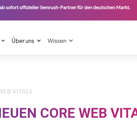
 offizieller Semrush-Partner für den deutschen Markt.
•
Über uns
Wissen
WEB VITALS
NEUEN CORE WEB VIT