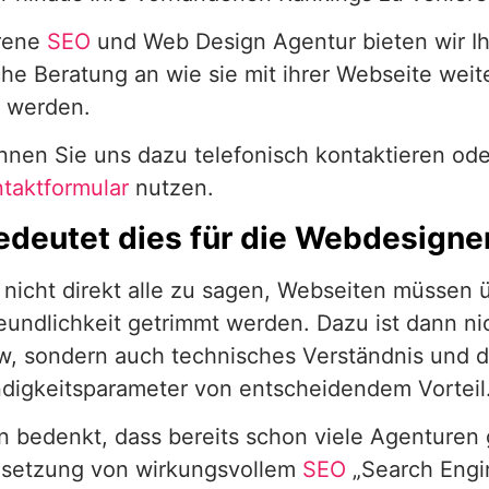
hrene
SEO
und Web Design Agentur bieten wir I
che Beratung an wie sie mit ihrer Webseite weit
 werden.
nnen Sie uns dazu telefonisch kontaktieren o
taktformular
nutzen.
deutet dies für die Webdesigne
 nicht direkt alle zu sagen, Webseiten müssen 
undlichkeit getrimmt werden. Dazu ist dann ni
, sondern auch technisches Verständnis und 
digkeitsparameter von entscheidendem Vorteil
 bedenkt, dass bereits schon viele Agenturen 
msetzung von wirkungsvollem
SEO
„Search Engin