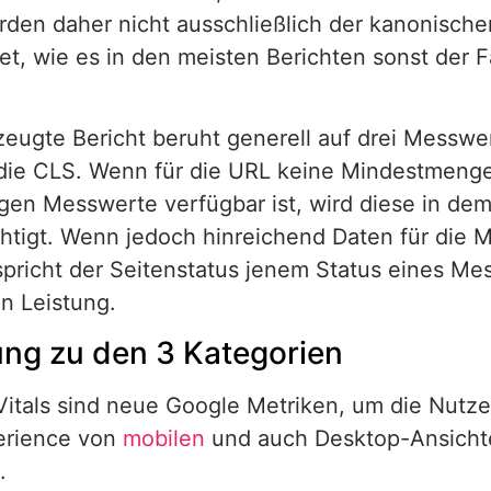
den daher nicht ausschließlich der kanonisch
t, wie es in den meisten Berichten sonst der Fal
zeugte Bericht beruht generell auf drei Messwer
die CLS. Wenn für die URL keine Mindestmeng
en Messwerte verfügbar ist, wird diese in dem 
htigt. Wenn jedoch hinreichend Daten für die 
pricht der Seitenstatus jenem Status eines Mes
n Leistung.
ung zu den 3 Kategorien
itals sind neue Google Metriken, um die Nutzer
erience von
mobilen
und auch Desktop-Ansicht
.