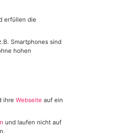
 erfüllen die
z.B. Smartphones sind
 ohne hohen
d ihre
Webseite
auf ein
n
und laufen nicht auf
n.