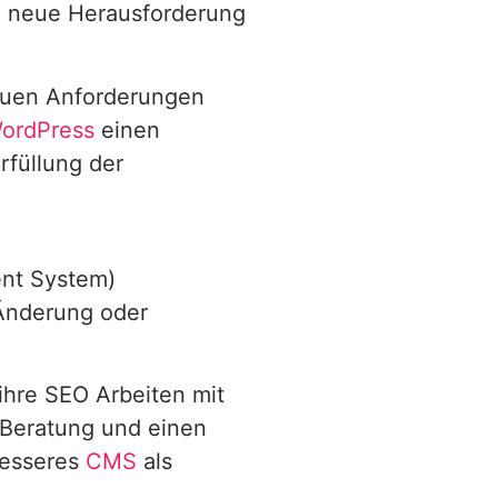
ie neue Herausforderung
 neuen Anforderungen
ordPress
einen
rfüllung der
nt System)
 Änderung oder
hre SEO Arbeiten mit
 Beratung und einen
besseres
CMS
als