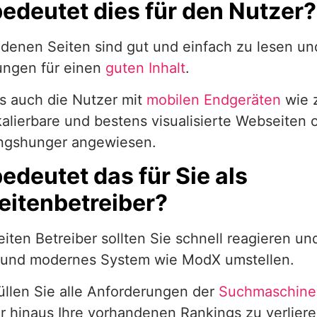
edeutet dies für den Nutzer?
denen Seiten sind gut und einfach zu lesen und
ungen für einen
guten Inhalt
.
s auch die Nutzer mit
mobilen Endgeräten
wie 
kalierbare und bestens visualisierte Webseiten
ngshunger angewiesen.
edeutet das für Sie als
itenbetreiber?
iten Betreiber sollten Sie schnell reagieren un
s und modernes System wie ModX umstellen.
üllen Sie alle Anforderungen der
Suchmaschine
r hinaus Ihre vorhandenen Rankings zu verliere