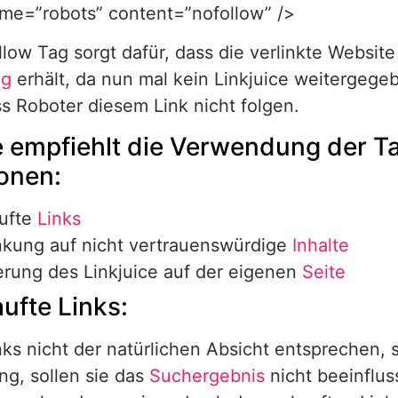
me=”robots” content=”nofollow” />
low Tag sorgt dafür, dass die verlinkte Website
ng
erhält, da nun mal kein Linkjuice weitergegeb
ss Roboter diesem Link nicht folgen.
 empfiehlt die Verwendung der Ta
ionen:
ufte
Links
nkung auf nicht vertrauenswürdige
Inhalte
rung des Linkjuice auf der eigenen
Seite
aufte Links:
nks nicht der natürlichen Absicht entsprechen, 
g, sollen sie das
Suchergebnis
nicht beeinflus