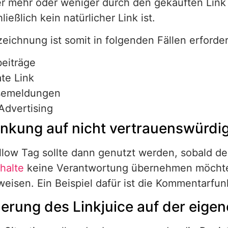
r mehr oder weniger durch den gekauften Link 
ließlich kein natürlicher Link ist.
eichnung ist somit in folgenden Fällen erforder
eiträge
ate Link
semeldungen
Advertising
linkung auf nicht vertrauenswürdig
low Tag sollte dann genutzt werden, sobald de
nhalte
keine Verantwortung übernehmen möchte,
weisen. Ein Beispiel dafür ist die Kommentarfunk
uerung des Linkjuice auf der eigen