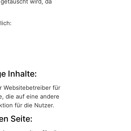
getäuscht wird, da
lich:
e Inhalte:
r Websitebetreiber für
 die auf eine andere
tion für die Nutzer.
en Seite: