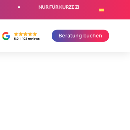
•
NUR FÜR KURZE ZEIT: Jetzt kostenloses SEO-Zertif
Beratung buchen