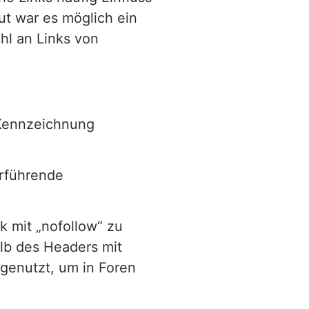
ut war es möglich ein
hl an Links von
 Kennzeichnung
erführende
k mit „nofollow“ zu
lb des Headers mit
genutzt, um in Foren