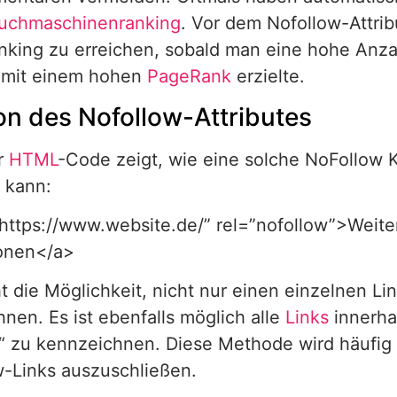
uchmaschinenranking
. Vor dem Nofollow-Attrib
king zu erreichen, sobald man eine hohe Anza
 mit einem hohen
PageRank
erzielte.
on des Nofollow-Attributes
r
HTML
-Code zeigt, wie eine solche NoFollow
 kann:
https://www.website.de/” rel=”nofollow”>Weit
ionen</a>
t die Möglichkeit, nicht nur einen einzelnen Lin
nen. Es ist ebenfalls möglich alle
Links
innerha
“ zu kennzeichnen. Diese Methode wird häufig 
w-Links auszuschließen.