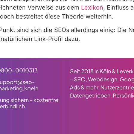
ichneten Verweise aus dem
Lexikon
, Einfluss
doch bestreitet diese Theorie weiterhin.
Punkt sind sich die SEOs allerdings einig: Die 
natürlichen Link-Profil dazu.
0800-0010313
Seit 2018 in Köln & Lever
– SEO, Webdesign, Goog
support@seo-
Ads & mehr. Nutzerzentrie
arketing.koeln
Datengetrieben. Persönli
ung sichern – kostenfrei
erbindlich.