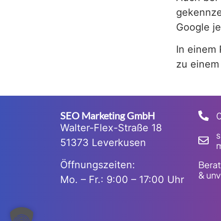
gekennze
Google je
In einem 
zu einem 
SEO Marketing GmbH
Walter-Flex-Straße 18
51373 Leverkusen
m
Öffnungszeiten:
Berat
& unv
Mo. – Fr.: 9:00 – 17:00 Uhr