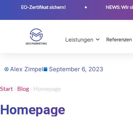
es SEO-Zertifikat sichern!
•
NEWS: Wir sind ab 
Leistungen
Referenzen
Alex Zimpel
September 6, 2023
Start
-
Blog
-
Homepage
Homepage