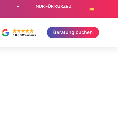
•
NUR FÜR KURZE ZEIT: Jetzt kostenloses SEO-Zerti
Beratung buchen