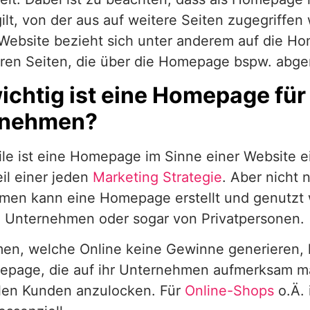
ilt, von der aus auf weitere Seiten zugegriffen
Website bezieht sich unter anderem auf die Ho
eren Seiten, die über die Homepage bspw. abg
ichtig ist eine Homepage für
rnehmen?
ile ist eine Homepage im Sinne einer Website e
il einer jeden
Marketing Strategie
. Aber nicht 
men kann eine Homepage erstellt und genutzt
n Unternehmen oder sogar von Privatpersonen.
en, welche Online keine Gewinne generieren, h
epage, die auf ihr Unternehmen aufmerksam ma
llen Kunden anzulocken. Für
Online-Shops
o.Ä. 