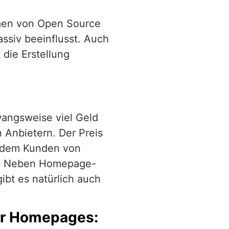
mmen von Open Source
siv beeinflusst. Auch
 die Erstellung
wangsweise viel Geld
 Anbietern. Der Preis
er dem Kunden von
s. Neben Homepage-
ibt es natürlich auch
für Homepages: