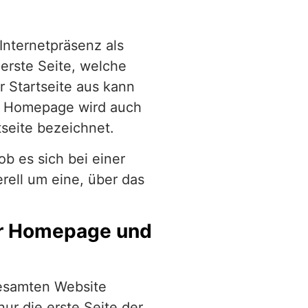
 Internetpräsenz als
erste Seite, welche
r Startseite aus kann
e Homepage wird auch
tseite bezeichnet.
ob es sich bei einer
rell um eine, über das
er Homepage und
gesamten Website
ur die erste Seite der