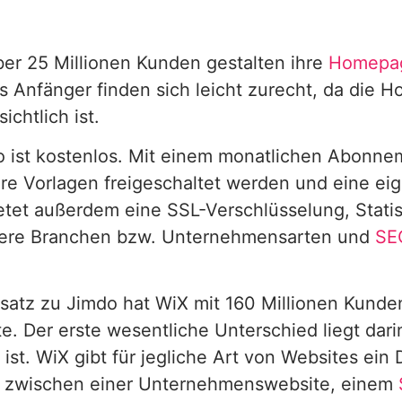
ber 25 Millionen Kunden gestalten ihre
Homepa
 Anfänger finden sich leicht zurecht, da die
ichtlich ist.
o ist kostenlos. Mit einem monatlichen Abonn
re Vorlagen freigeschaltet werden und eine e
etet außerdem eine SSL-Verschlüsselung, Statis
ere Branchen bzw. Unternehmensarten und
SE
atz zu Jimdo hat WiX mit 160 Millionen Kunde
e. Der erste wesentliche Unterschied liegt dari
 ist. WiX gibt für jegliche Art von Websites ein
o zwischen einer Unternehmenswebsite, einem