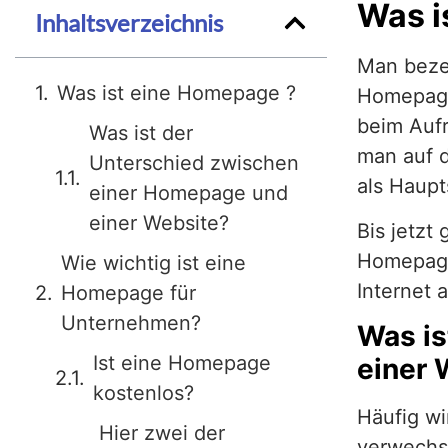
Was i
Inhaltsverzeichnis
Man bezei
Was ist eine Homepage ?
Homepage 
beim Aufr
Was ist der
man auf d
Unterschied zwischen
als Haupt
einer Homepage und
einer Website?
Bis jetzt
Homepag
Wie wichtig ist eine
Internet 
Homepage für
Unternehmen?
Was is
Ist eine Homepage
einer 
kostenlos?
Häufig wi
Hier zwei der
verwechse