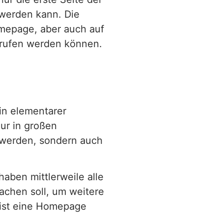
 werden kann. Die
mepage, aber auch auf
erufen werden können.
in elementarer
nur in großen
 werden, sondern auch
aben mittlerweile alle
chen soll, um weitere
ist eine Homepage