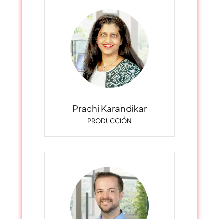
Prachi Karandikar
PRODUCCIÓN