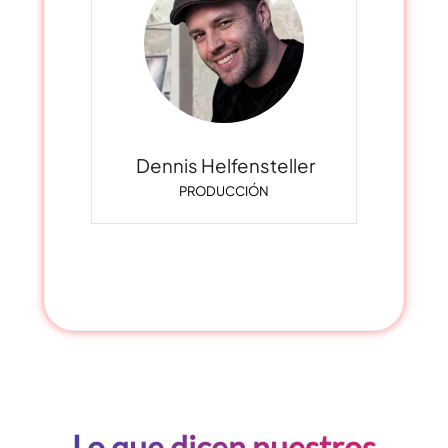
Dennis Helfensteller
PRODUCCIÓN
Lo que dicen nuestros