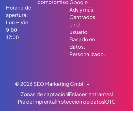
compromiso.
Google
Horario de
Ads y más.
apertura:
Centrados
Lun – Vie:
en el
9:00 –
usuario.
17:00
Basado en
datos.
Personalizado.
© 2026 SEO Marketing GmbH –
Zonas de captación
Enlaces entrantes
Pie de imprenta
Protección de datos
GTC