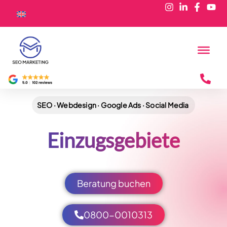
SEO · Webdesign · Google Ads · Social Media
Einzugsgebiete
Beratung buchen
0800-0010313