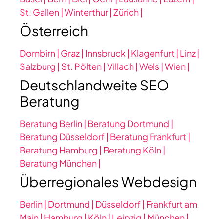
St. Gallen |
Winterthur |
Zürich |
Österreich
Dornbirn |
Graz |
Innsbruck |
Klagenfurt |
Linz |
Salzburg |
St. Pölten |
Villach |
Wels |
Wien |
Deutschlandweite SEO
Beratung
Beratung Berlin |
Beratung Dortmund |
Beratung Düsseldorf |
Beratung Frankfurt |
Beratung Hamburg |
Beratung Köln |
Beratung München |
Überregionales Webdesign
Berlin |
Dortmund |
Düsseldorf |
Frankfurt am
Main |
Hamburg |
Köln |
Leipzig |
München |