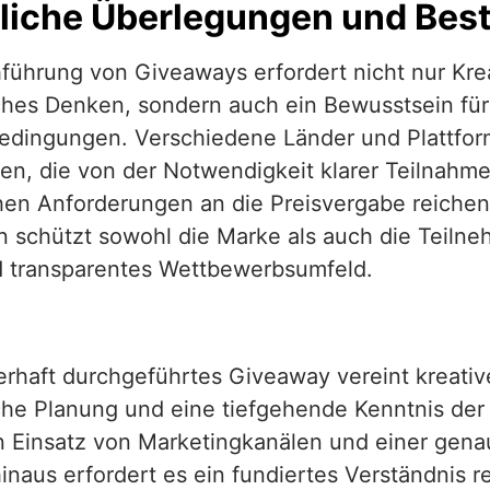
liche Überlegungen und Best
führung von Giveaways erfordert nicht nur Krea
ches Denken, sondern auch ein Bewusstsein für
dingungen. Verschiedene Länder und Plattfo
ten, die von der Notwendigkeit klarer Teilnahm
hen Anforderungen an die Preisvergabe reichen.
en schützt sowohl die Marke als auch die Teilne
d transparentes Wettbewerbsumfeld.
erhaft durchgeführtes Giveaway vereint kreativ
che Planung und eine tiefgehende Kenntnis der
n Einsatz von Marketingkanälen und einer gen
inaus erfordert es ein fundiertes Verständnis re