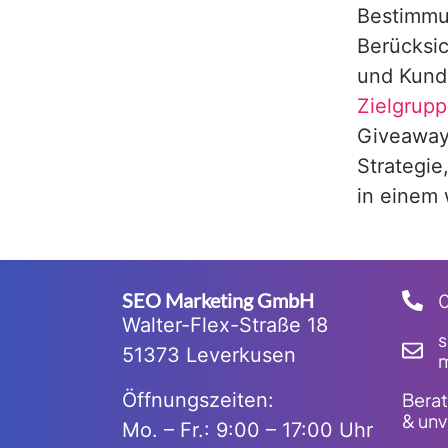
Bestimmun
Berücksic
und Kunde
Zielgrup
Giveaway 
Strategie
in einem
SEO Marketing GmbH
Walter-Flex-Straße 18
51373 Leverkusen
m
Öffnungszeiten:
Berat
& unv
Mo. – Fr.: 9:00 – 17:00 Uhr