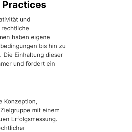
 Practices
tivität und
 rechtliche
rmen haben eigene
ebedingungen bis hin zu
 Die Einhaltung dieser
hmer und fördert ein
e Konzeption,
 Zielgruppe mit einem
auen Erfolgsmessung.
chtlicher