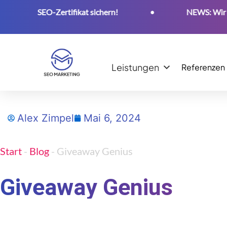
oses SEO-Zertifikat sichern!
•
NEWS: Wir sind 
Leistungen
Referenzen
Alex Zimpel
Mai 6, 2024
Start
-
Blog
-
Giveaway Genius
Giveaway Genius