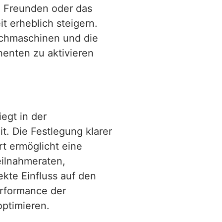
n Freunden oder das
t erheblich steigern.
chmaschinen und die
enten zu aktivieren
egt in der
t. Die Festlegung klarer
rt ermöglicht eine
eilnahmeraten,
ekte Einfluss auf den
erformance der
optimieren.