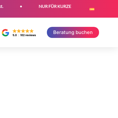
•
NUR FÜR KURZE ZEIT: Jetzt kostenloses SEO-Zer
Beratung buchen