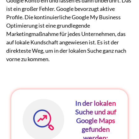
Google Konto
ein und lassen es dann unberührt. Das
ist ein großer Fehler. Google bevorzugt aktive
Profile. Die kontinuierliche
Google My Business
Optimierung
ist eine grundlegende
Marketingmaßnahme für jedes Unternehmen, das
auf lokale Kundschaft angewiesen ist. Es ist der
direkteste Weg, um in der lokalen Suche ganz nach
vorne zu kommen.
In der lokalen
Suche und auf
Google Maps
gefunden
werden: