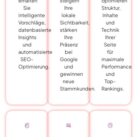
erhalten
steigern
optimieren
Sie
Ihre
Struktur,
intelligente
lokale
Inhalte
Vorschläge,
Sichtbarkeit,
und
datenbasierte
stärken
Technik
Insights
Ihre
Ihrer
und
Präsenz
Seite
automatisierte
bei
für
SEO-
Google
maximale
Optimierung.
und
Performance
gewinnen
und
neue
Top-
Stammkunden.
Rankings.