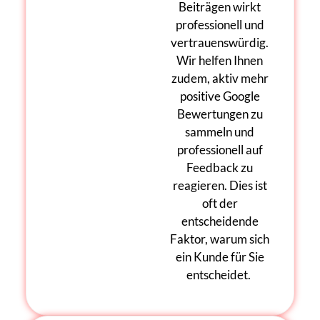
Beiträgen wirkt
professionell und
vertrauenswürdig.
Wir helfen Ihnen
zudem, aktiv mehr
positive
Google
Bewertungen
zu
sammeln und
professionell auf
Feedback zu
reagieren. Dies ist
oft der
entscheidende
Faktor, warum sich
ein Kunde für Sie
entscheidet.