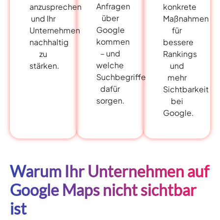
Anfragen
anzusprechen
konkrete
über
und Ihr
Maßnahmen
Google
Unternehmen
für
kommen
nachhaltig
bessere
– und
zu
Rankings
welche
stärken.
und
Suchbegriffe
mehr
dafür
Sichtbarkeit
sorgen.
bei
Google.
Warum Ihr Unternehmen auf
Google Maps nicht sichtbar
ist