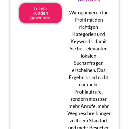
Lokale
Wir optimieren Ihr
Kunden
gewinnen
Profil mit den
richtigen
Kategorien und
Keywords, damit
Sie bei relevanten
lokalen
Suchanfragen
erscheinen. Das
Ergebnis
sind
nicht
nur mehr
Profilaufrufe,
sondern messbar
mehr Anrufe, mehr
Wegbeschreibungen
zu Ihrem Standort
und mehr Besucher