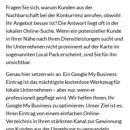
Fragen Sie sich, warum Kunden aus der
Nachbarschaft bei der Konkurrenz anrufen, obwohl
Ihr Angebot besser ist? Die Antwort liegt oft in der
lokalen Online-Suche. Wenn ein potenzieller Kunde
in Ihrer Nähe nach Ihren Dienstleistungen sucht und
Ihr Unternehmen nicht prominent auf der Karte im
sogenannten Local Pack erscheint, sind Sie für ihn
unsichtbar.
Genau hier setzen wir an. Ein Google My Business
Eintrag ist das mächtigste kostenlose Werkzeug für
lokale Unternehmen – aber nur, wenn er
professionell gepflegt wird. Wir helfen Ihnen, Ihr
Google My Business zu optimieren. Unser Ziel ist es,
Ihren Eintrag von einem einfachen Online-
Verzeichnis in Ihren stärksten Kanal zur Gewinnung
von Kunden aus der Umgebung zu verwandeln.