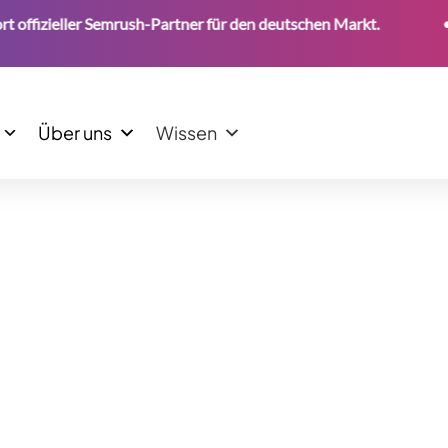
fizieller Semrush-Partner für den deutschen Markt.
•
Über uns
Wissen