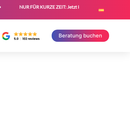
NUR FÜR KURZE ZEIT: Jetzt kostenloses SEO-Zertifikat sic
Beratung buchen