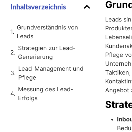
Grund
Inhaltsverzeichnis
Leads sin
Grundverständnis von
Produkten
Leads
Lebenseli
Kundenakq
Strategien zur Lead-
Pflege vo
Generierung
Unterneh
Lead-Management und -
Taktiken
Pflege
Kontaktin
Messung des Lead-
Angebot 
Erfolgs
Strat
Inbo
Bedür