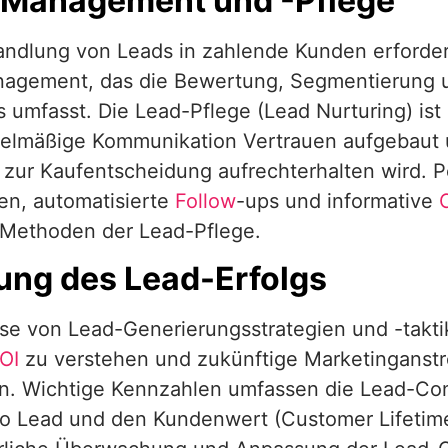
Management und -Pflege
ndlung von Leads in zahlende Kunden erforder
agement, das die Bewertung, Segmentierung u
 umfasst. Die Lead-Pflege (Lead Nurturing) ist
gelmäßige Kommunikation Vertrauen aufgebaut u
 zur Kaufentscheidung aufrechterhalten wird. Pe
n, automatisierte
Follow
-ups und informative
 Methoden der Lead-Pflege.
ng des Lead-Erfolgs
se von Lead-Generierungsstrategien und -takti
OI
zu verstehen und zukünftige Marketinganst
n. Wichtige Kennzahlen umfassen die Lead-Con
o Lead und den Kundenwert (Customer Lifetime