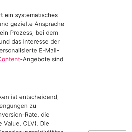
t ein systematisches
nd gezielte Ansprache
 ein Prozess, bei dem
nd das Interesse der
rsonalisierte E-Mail-
Content
-Angebote sind
ken ist entscheidend,
rengungen zu
version-Rate, die
 Value, CLV). Die