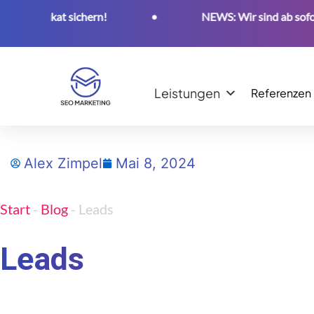
rtifikat sichern!
•
NEWS: Wir sind ab sofort of
Leistungen
Referenzen
Alex Zimpel
Mai 8, 2024
Start
-
Blog
-
Leads
Leads