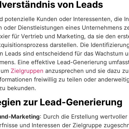
verständnis von Leads
d potenzielle Kunden oder Interessenten, die I
 oder Dienstleistungen eines Unternehmens ze
xier für Vertrieb und Marketing, da sie den erst
uisitionsprozess darstellen. Die Identifizieru
n Leads sind entscheidend für das Wachstum u
mens. Eine effektive Lead-Generierung umfasst
, um
Zielgruppen
anzusprechen und sie dazu zu
formationen freiwillig zu teilen oder anderweiti
zu bekunden.
egien zur Lead-Generierung
und-Marketing
: Durch die Erstellung wertvoller 
fnisse und Interessen der Zielgruppe zugeschn