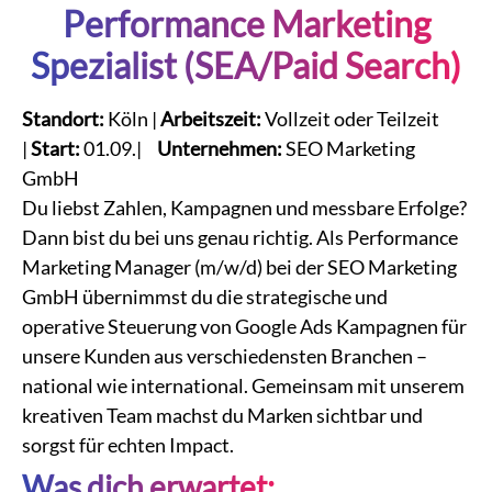
Performance Marketing
Spezialist (SEA/Paid Search)
Standort:
Köln |
Arbeitszeit:
Vollzeit oder Teilzeit
|
Start:
01.09.|
Unternehmen:
SEO Marketing
GmbH
Du liebst Zahlen, Kampagnen und messbare Erfolge?
Dann bist du bei uns genau richtig. Als Performance
Marketing Manager (m/w/d) bei der SEO Marketing
GmbH übernimmst du die strategische und
operative Steuerung von Google Ads Kampagnen für
unsere Kunden aus verschiedensten Branchen –
national wie international. Gemeinsam mit unserem
kreativen Team machst du Marken sichtbar und
sorgst für echten Impact.
Was dich erwartet: