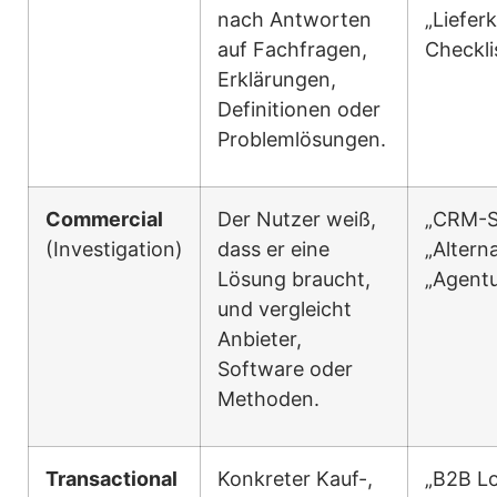
nach Antworten
„Liefer
auf Fachfragen,
Checkli
Erklärungen,
Definitionen oder
Problemlösungen.
Commercial
Der Nutzer weiß,
„CRM-Sy
(Investigation)
dass er eine
„Altern
Lösung braucht,
„Agentu
und vergleicht
Anbieter,
Software oder
Methoden.
Transactional
Konkreter Kauf-,
„B2B Lo