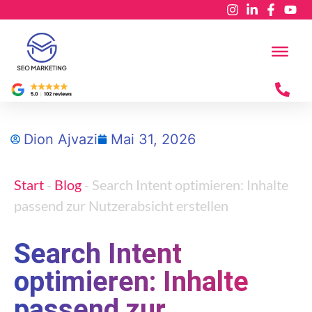
Dion Ajvazi
Mai 31, 2026
Start
-
Blog
-
Search Intent optimieren: Inhalte
passend zur Nutzerabsicht erstellen
Search Intent
optimieren: Inhalte
passend zur